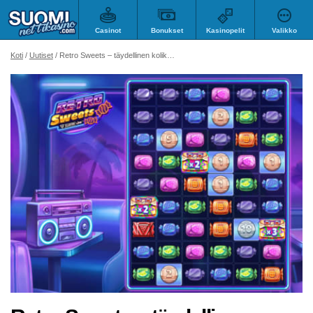
Casinot
Bonukset
Kasinopelit
Valikko
Koti
Uutiset
Retro Sweets – täydellinen kolikkopeli viikonloppuun