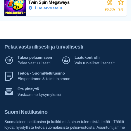
Twin Spin Megaways
Lue arvostelu
96.0%
9.8
Pelaa vastuullisesti ja turvallisesti
Tukea pelaamiseen
Laatukontrolli
Pelaa vastuullisesti
Vain turvalliset lisenssit
Tietoa - SuomiNettiKasino
Eksperttimme & toimittajamme
Ota yhteyttä
Vastaamme kysymyksiisi
Suomi Nettikasino
Suomalainen nettikasino ja kaikki mitä sinun tulee niistä tietää - Täältä
löydät hyödyllistä tietoa suomalaisista pelisivustoista. Asiantuntijamme