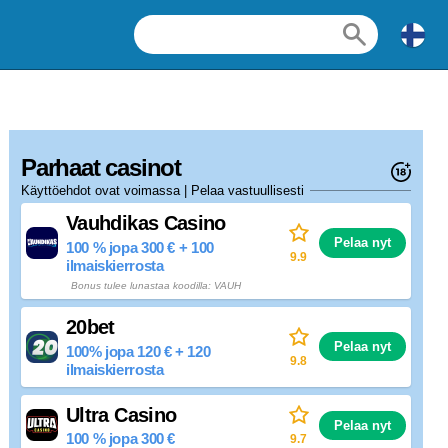
Parhaat casinot
Käyttöehdot ovat voimassa | Pelaa vastuullisesti
Vauhdikas Casino
Pelaa nyt
100 % jopa 300 € + 100
9.9
ilmaiskierrosta
Bonus tulee lunastaa koodilla: VAUH
20bet
Pelaa nyt
100% jopa 120 € + 120
9.8
ilmaiskierrosta
Ultra Casino
Pelaa nyt
100 % jopa 300 €
9.7