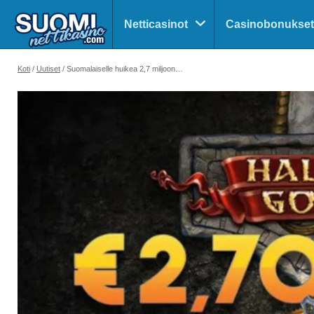
Netticasinot
Casinobonukset
Koti
Uutiset
Suomalaiselle huikea 2,7 miljoonan jackpot voitto plus ylimääräiset 350,000€