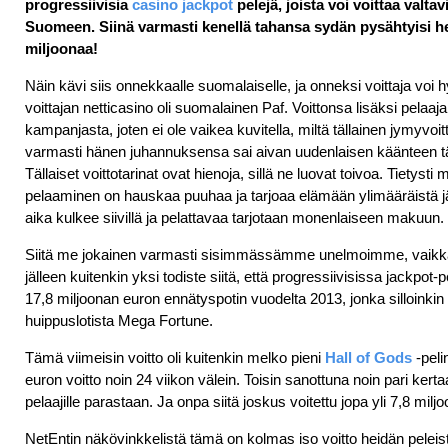
progressiivisia
casino jackpot
pelejä, joista voi voittaa valtav
Suomeen. Siinä varmasti kenellä tahansa sydän pysähtyisi het
miljoonaa!
Näin kävi siis onnekkaalle suomalaiselle, ja onneksi voittaja voi hy
voittajan netticasino oli suomalainen Paf. Voittonsa lisäksi pela
kampanjasta, joten ei ole vaikea kuvitella, miltä tällainen jymyvoi
varmasti hänen juhannuksensa sai aivan uudenlaisen käänteen t
Tällaiset voittotarinat ovat hienoja, sillä ne luovat toivoa. Tietys
pelaaminen on hauskaa puuhaa ja tarjoaa elämään ylimääräistä jänn
aika kulkee siivillä ja pelattavaa tarjotaan monenlaiseen makuun. Ku
Siitä me jokainen varmasti sisimmässämme unelmoimme, vaikka s
jälleen kuitenkin yksi todiste siitä, että progressiivisissa jackpot
17,8 miljoonan euron ennätyspotin vuodelta 2013, jonka silloinkin
huippuslotista Mega Fortune.
Tämä viimeisin voitto oli kuitenkin melko pieni
Hall of Gods
-peli
euron voitto noin 24 viikon välein. Toisin sanottuna noin pari ke
pelaajille parastaan. Ja onpa siitä joskus voitettu jopa yli 7,8 miljo
NetEntin näkövinkkelistä tämä on kolmas iso voitto heidän peleis