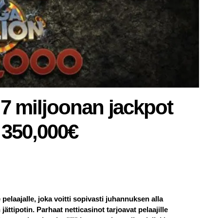
,7 miljoonan jackpot
t 350,000€
pelaajalle, joka voitti sopivasti juhannuksen alla
ättipotin. Parhaat netticasinot tarjoavat pelaajille