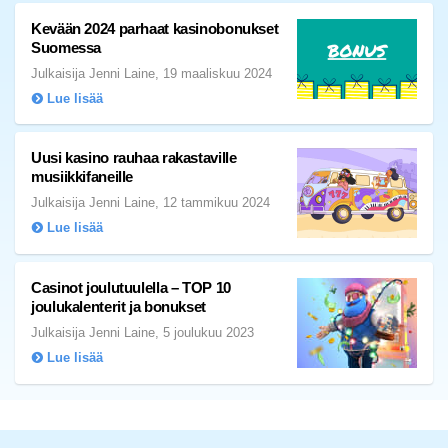
Kevään 2024 parhaat kasinobonukset
Suomessa
Julkaisija Jenni Laine, 19 maaliskuu 2024
Lue lisää
Uusi kasino rauhaa rakastaville
musiikkifaneille
Julkaisija Jenni Laine, 12 tammikuu 2024
Lue lisää
Casinot joulutuulella – TOP 10
joulukalenterit ja bonukset
Julkaisija Jenni Laine, 5 joulukuu 2023
Lue lisää