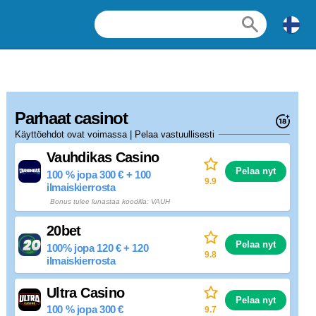
Parhaat casinot
Käyttöehdot ovat voimassa | Pelaa vastuullisesti
Vauhdikas Casino
Pelaa nyt
100 % jopa 300 € + 100
9.9
ilmaiskierrosta
Bonus tulee lunastaa koodilla: VAUH
20bet
Pelaa nyt
100% jopa 120 € + 120
9.8
ilmaiskierrosta
Ultra Casino
Pelaa nyt
100 % jopa 300 €
9.7