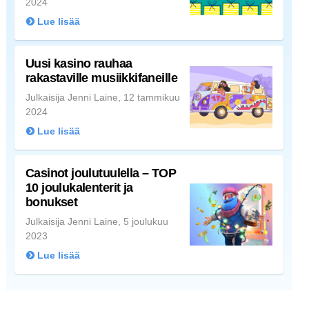
2024
Lue lisää
Uusi kasino rauhaa
rakastaville musiikkifaneille
Julkaisija Jenni Laine, 12 tammikuu
2024
Lue lisää
Casinot joulutuulella – TOP
10 joulukalenterit ja
bonukset
Julkaisija Jenni Laine, 5 joulukuu
2023
Lue lisää