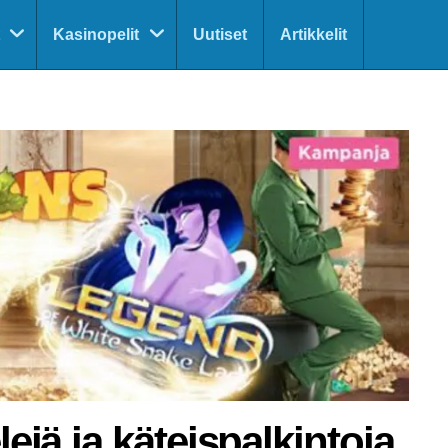
Kasinopelit
Uutiset
Artikkelit
ejä ja käteispalkintoja