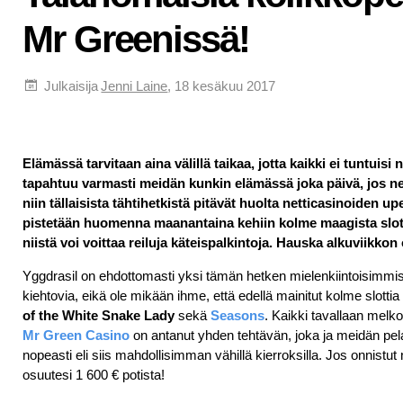
Mr Greenissä!
Julkaisija
Jenni Laine
, 18 kesäkuu 2017
Elämässä tarvitaan aina välillä taikaa, jotta kaikki ei tuntuisi 
tapahtuu varmasti meidän kunkin elämässä joka päivä, jos ne 
niin tällaisista tähtihetkistä pitävät huolta netticasinoiden u
pistetään huomenna maanantaina kehiin kolme maagista slottia
niistä voi voittaa reiluja käteispalkintoja. Hauska alkuviikkon 
Yggdrasil on ehdottomasti yksi tämän hetken mielenkiintoisimmis
kiehtovia, eikä ole mikään ihme, että edellä mainitut kolme slottia t
of the White Snake Lady
sekä
Seasons
. Kaikki tavallaan melko 
Mr Green Casino
on antanut yhden tehtävän, joka ja meidän pel
nopeasti eli siis mahdollisimman vähillä kierroksilla. Jos onnis
osuutesi 1 600 € potista!