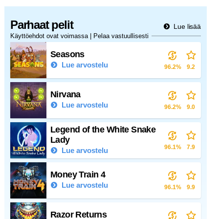
Parhaat pelit
Lue lisää
Käyttöehdot ovat voimassa | Pelaa vastuullisesti
Seasons
Lue arvostelu
96.2%
9.2
Nirvana
Lue arvostelu
96.2%
9.0
Legend of the White Snake
Lady
96.1%
7.9
Lue arvostelu
Money Train 4
Lue arvostelu
96.1%
9.9
Razor Returns