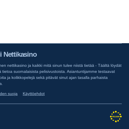
 Nettikasino
n nettikasino ja kaikki mitä sinun tulee niistä tietää - Täältä löydät
ä tietoa suomalaisista pelisivustoista. Asiantuntijamme testaavat
oita ja kolikkopelejä sekä pitävät sinut ajan tasalla parhaista
a.
yden suoja
Käyttöehdot