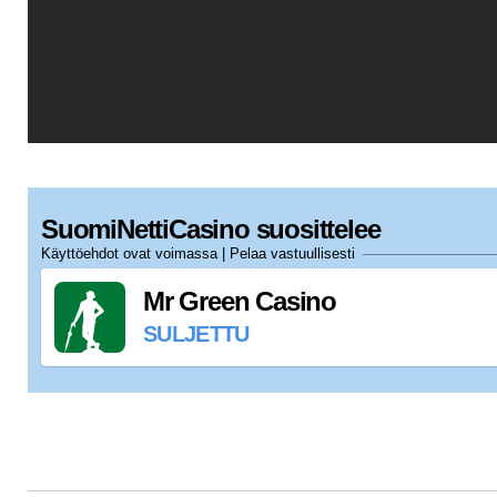
SuomiNettiCasino suosittelee
Käyttöehdot ovat voimassa | Pelaa vastuullisesti
Mr Green Casino
SULJETTU