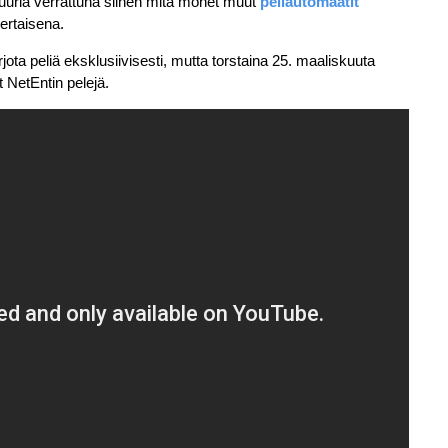
 suuria verrattuna siihen mitä monet muut
peliautomaatit
ertaisena.
arjota peliä eksklusiivisesti, mutta torstaina 25. maaliskuuta
 NetEntin pelejä.