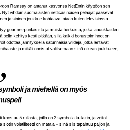
 Gordon Ramsay on antanut kasvonsa NetEntin käyttöön sen
. Nyt vihdoin suomalaisten netticasinoiden pelaajat pääsevät
ainen ja sininen joukkue kohtaavat aivan kuten televisiossa.
ttyy gourmet-purilaisista ja muista herkuista, jotka laadukkaiden
tä pelin kehitys kesti pitkään, sillä kaikki bonustoiminnot on
voit odottaa jännityksellä satunnaisia wildeja, jotka lentävät
imihaaste ja mikäli onnistut valitsemaan siinä oikean joukkueen,
-symboli ja miehellä on myös
uspeli
koostuu 5 rullasta, joilla on 3 symbolia kullakin, ja voitot
slotin volatiliteetti on matala – siinä siis tapahtuu paljon ja