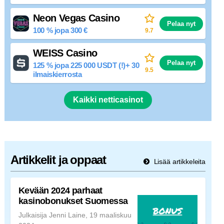
Neon Vegas Casino
Pelaa nyt
100 % jopa 300 €
9.7
WEISS Casino
Pelaa nyt
125 % jopa 225 000 USDT (!)+ 30
9.5
ilmaiskierrosta
Kaikki netticasinot
Artikkelit ja oppaat
Lisää artikkeleita
Kevään 2024 parhaat
kasinobonukset Suomessa
Julkaisija Jenni Laine, 19 maaliskuu