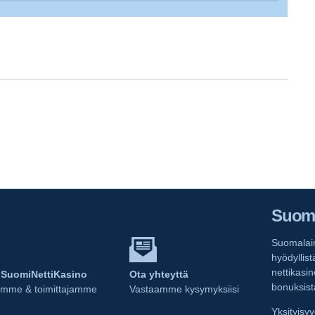
Suomi
Suomalaine
hyödyllist
nettikasin
- SuomiNettiKasino
Ota yhteyttä
bonuksist
timme & toimittajamme
Vastaamme kysymyksiisi
Yksityisy