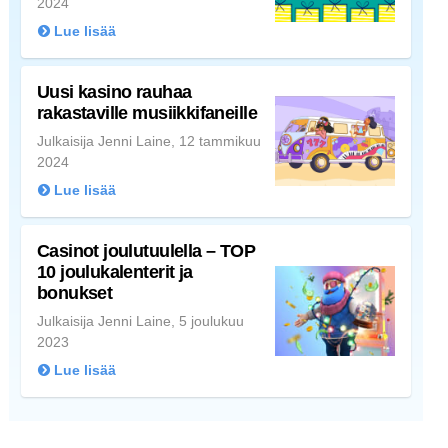
2024
Lue lisää
Uusi kasino rauhaa
rakastaville musiikkifaneille
Julkaisija Jenni Laine, 12 tammikuu
2024
Lue lisää
Casinot joulutuulella – TOP
10 joulukalenterit ja
bonukset
Julkaisija Jenni Laine, 5 joulukuu
2023
Lue lisää