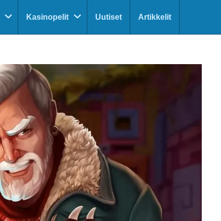
Kasinopelit
Uutiset
Artikkelit