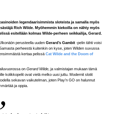
casinoiden legendaarisimmista sloteista ja samalla myös
tsästäjä Rich Wilde. Myöhemmin kiekoilla on nähty myös
elissä esitellään kolmas Wilde-perheen seikkailija, Gerard.
 Ulkonäön perusteella uuden
Gerard’s Gambit
-pelin tähti voisi
a. Samasta perheestä kuitenkin on kyse, joten Wilden suvussa
n ensimmäistä kertaa pelissä
Cat Wilde and the Doom of
kailuvuorossa on
Gerard Wilde
, ja valmistajan mukaan tämä
ille kolikkopelit ovat vielä melko uusi juttu. Modernit slotit
 todella sekavan vaikutelman, joten Play’n GO on halunnut
mmärtää ja oppia.