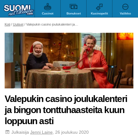
Casinot
Bonukset
Kasinopelit
Valikko
Koti
Uutiset
Valepukin casino joulukalenteri ja bingon tonttuhaasteita kuun loppuun asti
Valepukin casino joulukalenteri
ja bingon tonttuhaasteita kuun
loppuun asti
Julkaisija
Jenni Laine
, 26 joulukuu 2020