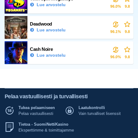
Lue arvostelu
96.0%
9.8
Deadwood
Lue arvostelu
96.1%
9.8
Cash Noire
Lue arvostelu
96.0%
9.8
Pelaa vastuullisesti ja turvallisesti
Tukea pelaamiseen
Laatukontrolli
Pelaa vastuullisesti
Vain turvalliset lisenssit
Tietoa - SuomiNettiKasino
Eksperttimme & toimittajamme