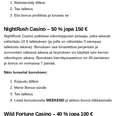
Rekisteröidy tilillesi
Tee talletus
Etsi bonus profiilista ja lunasta se
NightRush Casino – 50 % jopa 150 €
NightRush Casino palkitsee viikonloppuisin pelaajia, jotka tekevät
vähintään 10 € talletuksen (ja joilla on vähintään 3 aiempaa
talletusta takana). Bonuksen saa lunastettua perjantain ja
sunnuntain välisenä aikana ja tarjouksen voi käyttää vain kerran
viikonlopun aikana. Bonuksen kierrätysvaatimus on 45-kertainen
ja bonus on voimassa 7 päivää.
Näin lunastat bonuksen:
Kirjaudu tilillesi
Mene Bonus-sivulle
Tee talletus
Lisää bonuskoodia
WEEKEND
ja aktivoi bonus klikkaamalla
Wild Fortune Casino – 40 % jopa 100 €