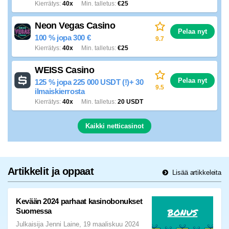
Kierrätys
40x
Min. talletus
€25
Neon Vegas Casino
Pelaa nyt
100 % jopa 300 €
9.7
Kierrätys
40x
Min. talletus
€25
WEISS Casino
Pelaa nyt
125 % jopa 225 000 USDT (!)+ 30
9.5
ilmaiskierrosta
Kierrätys
40x
Min. talletus
20 USDT
Kaikki netticasinot
Artikkelit ja oppaat
Lisää artikkeleita
Kevään 2024 parhaat kasinobonukset
Suomessa
Julkaisija Jenni Laine, 19 maaliskuu 2024