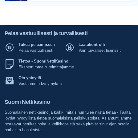
Pelaa vastuullisesti ja turvallisesti
Tukea pelaamiseen
Laatukontrolli
Pelaa vastuullisesti
Vain turvalliset lisenssit
Tietoa - SuomiNettiKasino
Eksperttimme & toimittajamme
Ota yhteyttä
Vastaamme kysymyksiisi
Suomi Nettikasino
Suomalainen nettikasino ja kaikki mitä sinun tulee niistä tietää - Täältä
löydät hyödyllistä tietoa suomalaisista pelisivustoista. Asiantuntijamme
testaavat nettikasinoita ja kolikkopelejä sekä pitävät sinut ajan tasalla
parhaista bonuksista.