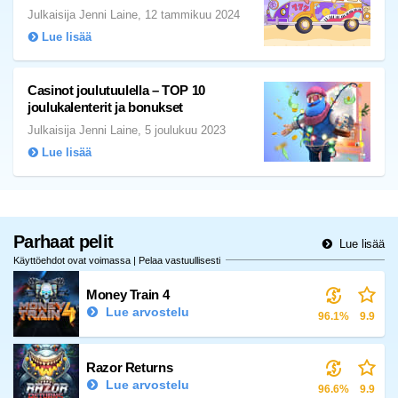
Julkaisija Jenni Laine, 12 tammikuu 2024
Lue lisää
Casinot joulutuulella – TOP 10
joulukalenterit ja bonukset
Julkaisija Jenni Laine, 5 joulukuu 2023
Lue lisää
Parhaat pelit
Lue lisää
Käyttöehdot ovat voimassa | Pelaa vastuullisesti
Money Train 4
Lue arvostelu
96.1%
9.9
Razor Returns
Lue arvostelu
96.6%
9.9