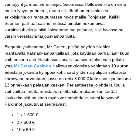
vampyyrit ja muut verenimijät. Suomessa Halloweenilla on vielä
melko lyhyet perinteet, mutta silti tämä amerikkalaisten
erikoisjuhla on rantautumassa myös meille Pohjolaan. Kaikki
Suomen parhaat casinot netissä ainakin hekumoivat
kurpitsajuhlalla ja siitä iloitsemme me pelaajat, sillä luvassa on
varsin verestäviä tarjouskampanjoita.
Elegantti ystävämme, Mr Green, pistää pöydän sileäksi
mahtavalla Kalmankampanjallaan, jota käydään parhaillaan kuun
vaihteeseen asti. Halutessasi osallistua sinun tulee vain pelata
yhtä
Mr Green Casinon
Halloween-sloteista vähintään 10 euron
edestä ja jokaista kymppiä kohti saat yhden arpalipun selkäpiitä
karmivaan arvontaan, jossa on reilu 3 000 € käteispotti jaettavana
13 onnekkaan pelaajan kesken. Periaatteessa jo yhdellä lipulla
voit voittaa, mutta muistathan, että sitä mukaan kun keräät
lipukkeita sitä mukaan myös voittomahdollisuutesi kasvavat!
Palkinnot jakautuvat seuraavasti:
1 x 1 500 €
2 x 500 €
10 x 50 €