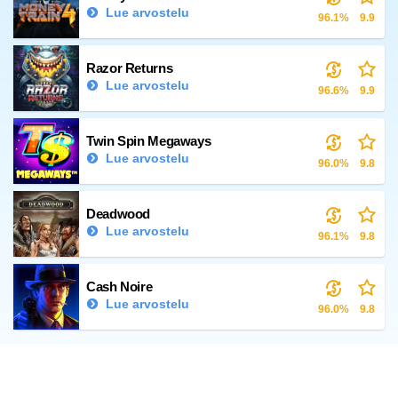
Lue arvostelu
96.1%
9.9
Razor Returns
Lue arvostelu
96.6%
9.9
Twin Spin Megaways
Lue arvostelu
96.0%
9.8
Deadwood
Lue arvostelu
96.1%
9.8
Cash Noire
Lue arvostelu
96.0%
9.8