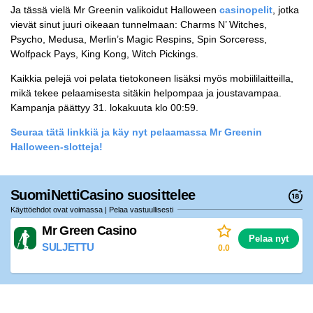
Ja tässä vielä Mr Greenin valikoidut Halloween
casinopelit
, jotka
vievät sinut juuri oikeaan tunnelmaan: Charms N’ Witches,
Psycho, Medusa, Merlin’s Magic Respins, Spin Sorceress,
Wolfpack Pays, King Kong, Witch Pickings.
Kaikkia pelejä voi pelata tietokoneen lisäksi myös mobiililaitteilla,
mikä tekee pelaamisesta sitäkin helpompaa ja joustavampaa.
Kampanja päättyy 31. lokakuuta klo 00:59.
Seuraa tätä linkkiä ja käy nyt pelaamassa Mr Greenin
Halloween-slotteja!
SuomiNettiCasino suosittelee
Käyttöehdot ovat voimassa | Pelaa vastuullisesti
Mr Green Casino
Pelaa nyt
SULJETTU
0.0