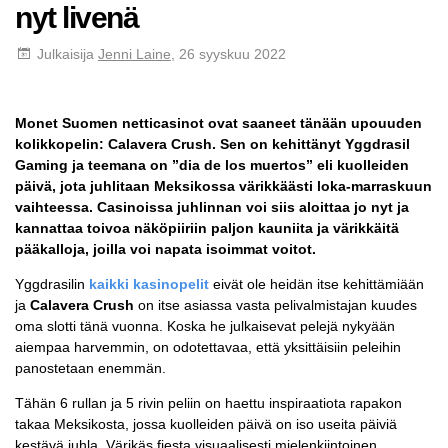
nyt livenä
Julkaisija
Jenni Laine
, 26 syyskuu 2022
Monet Suomen netticasinot ovat saaneet tänään upouuden
kolikkopelin: Calavera Crush. Sen on kehittänyt Yggdrasil
Gaming ja teemana on ”dia de los muertos” eli kuolleiden
päivä, jota juhlitaan Meksikossa värikkäästi loka-marraskuun
vaihteessa. Casinoissa juhlinnan voi siis aloittaa jo nyt ja
kannattaa toivoa näköpiiriin paljon kauniita ja värikkäitä
pääkalloja, joilla voi napata isoimmat voitot.
Yggdrasilin
kaikki kasinopelit
eivät ole heidän itse kehittämiään
ja
Calavera Crush
on itse asiassa vasta pelivalmistajan kuudes
oma slotti tänä vuonna. Koska he julkaisevat pelejä nykyään
aiempaa harvemmin, on odotettavaa, että yksittäisiin peleihin
panostetaan enemmän.
Tähän 6 rullan ja 5 rivin peliin on haettu inspiraatiota rapakon
takaa Meksikosta, jossa kuolleiden päivä on iso useita päiviä
kestävä juhla. Värikäs fiesta visuaalisesti mielenkiintoinen