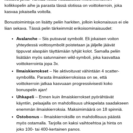
kolikkopelin aihe ja parasta tässä slotissa on voittokerroin, joka
kasvaa jokaisella voitolla.
Bonustoimintoja on lisätty peliin harkiten, jolloin kokonaisuus ei ole
liian sekava. Tässä pelin tärkeimmät erikoisominaisuudet:
Avalanche
– Siis putoavat symbolit. Eli jokaisen voiton
yhteydessä voittosymbolit poistetaan ja jäljelle jäävät
tippuvat alaspäin täyttämään tyhjät kolot. Samalla peliin
lisätään myös satunnainen wild-symboli, joka kasvattaa
voittokerrointa jopa 3x.
Ilmaiskierrokset
– Ne aktivoituvat vähintään 4 scatter-
symbolilla. Parasta ilmaiskierroksissa on se, että
voittokerroin jatkaa kasvuaan progressiivisesti koko
bonuspelin ajan!
Uhkapeli
– Ennen kuin ilmaiskierrokset pyörähtävät
käyntiin, pelaajalla on mahdollisuus uhkapelata saadakseen
enemmän ilmaiskierroksia. Maksimimäärä on 18 spinniä.
Ostobonus
– Ilmaiskierroksille on mahdollisuus päästä
myös ostamalla. Tarjolla on kaksi vaihtoehtoa ja hinta on
joko 100- tai 400-kertainen panos.