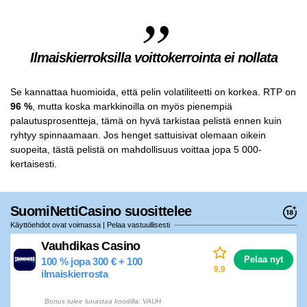
Ilmaiskierroksilla voittokerrointa ei nollata
Se kannattaa huomioida, että pelin volatiliteetti on korkea. RTP on
96 %
, mutta koska markkinoilla on myös pienempiä
palautusprosentteja, tämä on hyvä tarkistaa pelistä ennen kuin
ryhtyy spinnaamaan. Jos henget sattuisivat olemaan oikein
suopeita, tästä pelistä on mahdollisuus voittaa jopa 5 000-
kertaisesti.
SuomiNettiCasino suosittelee
Käyttöehdot ovat voimassa | Pelaa vastuullisesti
Vauhdikas Casino
Pelaa nyt
100 % jopa 300 € + 100
9.9
ilmaiskierrosta
Bonus tulee lunastaa koodilla: VAUH