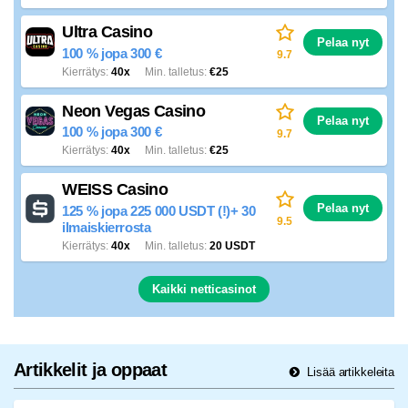
Ultra Casino
Pelaa nyt
100 % jopa 300 €
9.7
Kierrätys
40x
Min. talletus
€25
Neon Vegas Casino
Pelaa nyt
100 % jopa 300 €
9.7
Kierrätys
40x
Min. talletus
€25
WEISS Casino
Pelaa nyt
125 % jopa 225 000 USDT (!)+ 30
9.5
ilmaiskierrosta
Kierrätys
40x
Min. talletus
20 USDT
Kaikki netticasinot
Artikkelit ja oppaat
Lisää artikkeleita