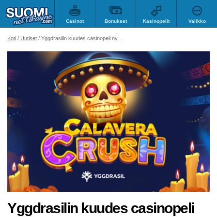
Casinot
Bonukset
Kasinopelit
Valikko
Koti
Uutiset
Yggdrasilin kuudes casinopeli nyt livenä
Yggdrasilin kuudes casinopeli