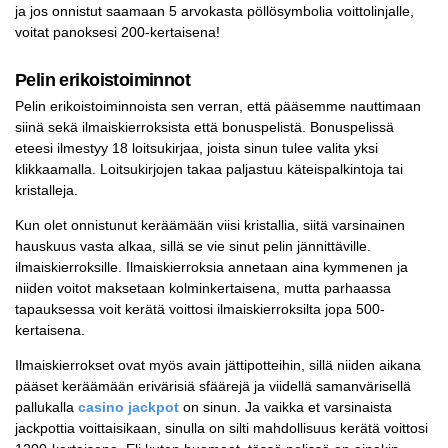
ja jos onnistut saamaan 5 arvokasta pöllösymbolia voittolinjalle,
voitat panoksesi 200-kertaisena!
Pelin erikoistoiminnot
Pelin erikoistoiminnoista sen verran, että pääsemme nauttimaan
siinä sekä ilmaiskierroksista että bonuspelistä. Bonuspelissä
eteesi ilmestyy 18 loitsukirjaa, joista sinun tulee valita yksi
klikkaamalla. Loitsukirjojen takaa paljastuu käteispalkintoja tai
kristalleja.
Kun olet onnistunut keräämään viisi kristallia, siitä varsinainen
hauskuus vasta alkaa, sillä se vie sinut pelin jännittäville.
ilmaiskierroksille. Ilmaiskierroksia annetaan aina kymmenen ja
niiden voitot maksetaan kolminkertaisena, mutta parhaassa
tapauksessa voit kerätä voittosi ilmaiskierroksilta jopa 500-
kertaisena.
Ilmaiskierrokset ovat myös avain jättipotteihin, sillä niiden aikana
pääset keräämään erivärisiä sfäärejä ja viidellä samanvärisellä
pallukalla
casino jackpot
on sinun. Ja vaikka et varsinaista
jackpottia voittaisikaan, sinulla on silti mahdollisuus kerätä voittosi