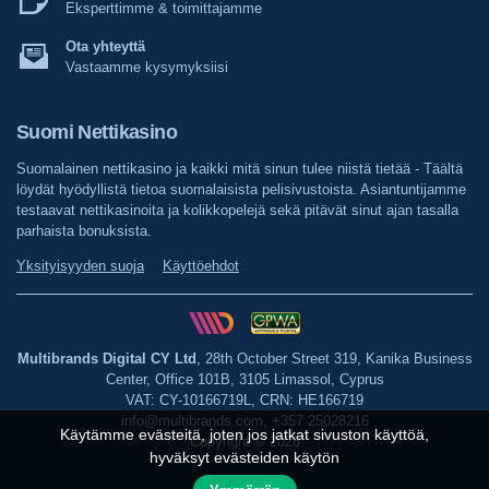
Eksperttimme & toimittajamme
Ota yhteyttä
Vastaamme kysymyksiisi
Suomi Nettikasino
Suomalainen nettikasino ja kaikki mitä sinun tulee niistä tietää - Täältä
löydät hyödyllistä tietoa suomalaisista pelisivustoista. Asiantuntijamme
testaavat nettikasinoita ja kolikkopelejä sekä pitävät sinut ajan tasalla
parhaista bonuksista.
Yksityisyyden suoja
Käyttöehdot
Multibrands Digital CY Ltd
, 28th October Street 319, Kanika Business
Center, Office 101B, 3105 Limassol, Cyprus
VAT: CY-10166719L, CRN: HE166719
info@multibrands.com, +357 25028216
Käytämme evästeitä, joten jos jatkat sivuston käyttöä,
Copyright © 2026
hyväksyt evästeiden käytön