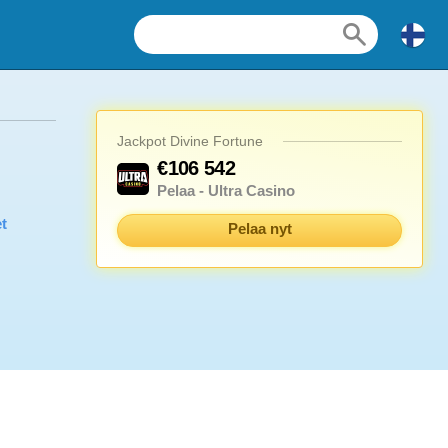
Jackpot Divine Fortune
€106 542
Pelaa - Ultra Casino
et
Pelaa nyt