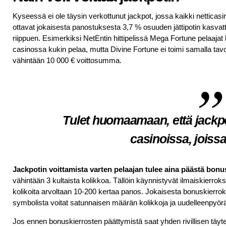
Kyseessä ei ole täysin verkottunut jackpot, jossa kaikki netticasi
ottavat jokaisesta panostuksesta 3,7 % osuuden jättipotin kasvatt
riippuen. Esimerkiksi NetEntin hittipelissä Mega Fortune pelaajat 
casinossa kukin pelaa, mutta Divine Fortune ei toimi samalla tavoin
vähintään 10 000 € voittosumma.
Tulet huomaamaan, että jackpot
casinoissa, joissa
Jackpotin voittamista varten pelaajan tulee aina päästä bonus
vähintään 3 kultaista kolikkoa. Tällöin käynnistyvät ilmaiskierro
kolikoita arvoltaan 10-200 kertaa panos. Jokaisesta bonuskierroks
symbolista voitat satunnaisen määrän kolikkoja ja uudelleenpyö
Jos ennen bonuskierrosten päättymistä saat yhden rivillisen täytee