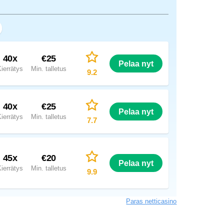
40x
€25
Pelaa nyt
ierrätys
Min. talletus
9.2
40x
€25
Pelaa nyt
ierrätys
Min. talletus
7.7
45x
€20
Pelaa nyt
ierrätys
Min. talletus
9.9
Paras netticasino