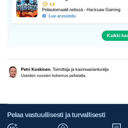
8.8
Peliautomaatit netissä - Hacksaw Gaming
Lue arvostelu
Kaikki ka
Petri Koskinen
Toimittaja ja kasinoasiantuntija
Useiden vuosien kokemus pelialalta
Pelaa vastuullisesti ja turvallisesti