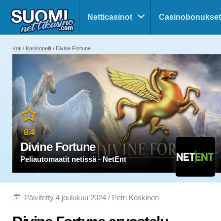
Netticasinot
Casinobonukset
Koti
Kasinopelit
Divine Fortune
8.4
Divine Fortune
Peliautomaatit netissä - NetEnt
Päivitetty 4 joulukuu 2024 / Petri Koskinen