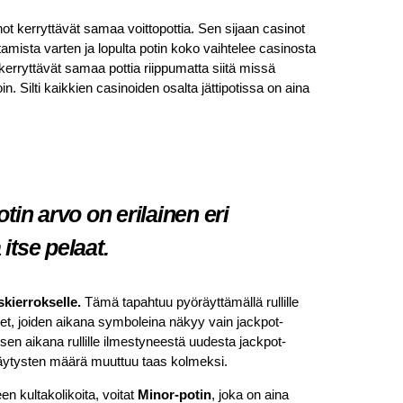
not kerryttävät samaa voittopottia. Sen sijaan casinot
amista varten ja lopulta potin koko vaihtelee casinosta
kerryttävät samaa pottia riippumatta siitä missä
. Silti kaikkien casinoiden osalta jättipotissa on aina
in arvo on erilainen eri
 itse pelaat.
kierrokselle.
Tämä tapahtuu pyöräyttämällä rullille
kset, joiden aikana symboleina näkyy vain jackpot-
en aikana rullille ilmestyneestä uudesta jackpot-
räytysten määrä muuttuu taas kolmeksi.
n kultakolikoita, voitat
Minor-potin
, joka on aina