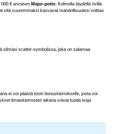
 5 000 € arvoisen
Major-potin
. Kolmella täydellä rivillä
laat sitä suuremmaksi kasvavat mahdollisuutesi voittaa
tää silmäsi scatter-symbolissa, joka on salamaa
na ei voi päästä tosin bonuskierrokselle, josta voi
ykset ilmaiskierrosten aikana voivat tuoda isoja