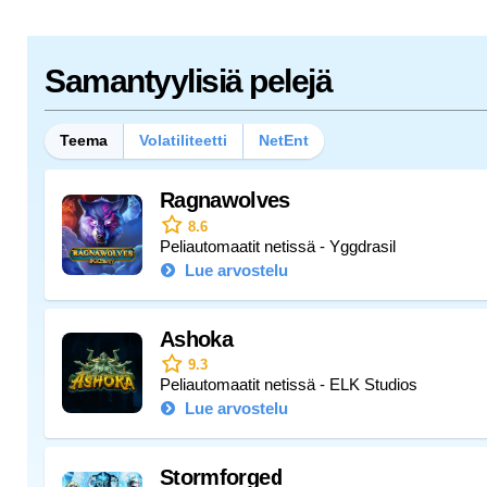
Samantyylisiä pelejä
Teema
Volatiliteetti
NetEnt
Ragnawolves
8.6
Peliautomaatit netissä - Yggdrasil
Lue arvostelu
Ashoka
9.3
Peliautomaatit netissä - ELK Studios
Lue arvostelu
Stormforged