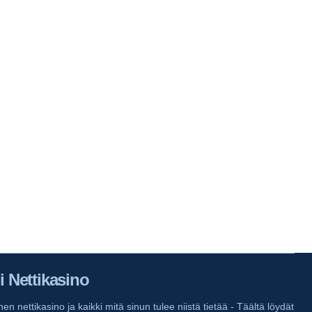
 Nettikasino
n nettikasino ja kaikki mitä sinun tulee niistä tietää - Täältä löydät