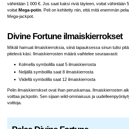
vähintään 1 000 €. Jos saat kaksi riviä täyteen, voitat vähintään
voitat
Mega-potin
. Peli on kehitetty niin, että mitä enemmän pe
Mega-jackpot.
Divine Fortune ilmaiskierrokset
Mikäli hamuat ilmaiskierroksia, siinä tapauksessa sinun tulisi pi
pitelevä käsi. Ilmaiskierrosten määrä vaihtelee seuraavasti:
Kolmella symbolilla saat 5 ilmaiskierrosta
Neljällä symbolilla saat 8 ilmaiskierrosta
Viidellä symbolilla saat 12 ilmaiskierrosta
Pelin ilmaiskierrokset ovat ihan peruskamaa. Ilmaiskierrosten aika
voittaa jackpotin. Sen sijaan wild-ominaisuus ja uudelleenpyöräyt
voittoja.