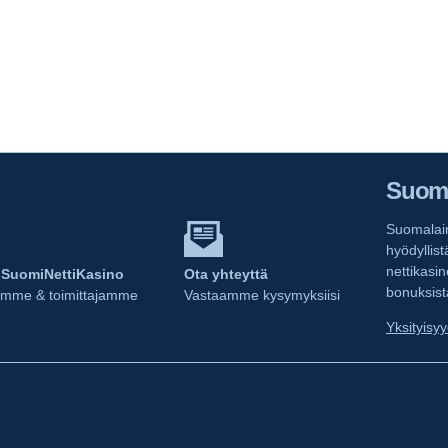
Suomi
Suomalaine
hyödyllist
nettikasin
- SuomiNettiKasino
Ota yhteyttä
bonuksist
timme & toimittajamme
Vastaamme kysymyksiisi
Yksityisy