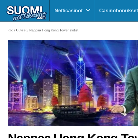
Netticasinot
Casinobonukset
Koti
Uutiset
Nappaa Hong Kong Tower slotista käteispalkinto!