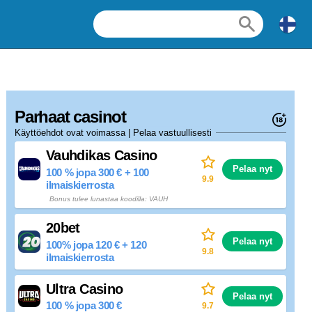
Parhaat casinot
Käyttöehdot ovat voimassa | Pelaa vastuullisesti
Vauhdikas Casino
Pelaa nyt
100 % jopa 300 € + 100
9.9
ilmaiskierrosta
Bonus tulee lunastaa koodilla: VAUH
20bet
Pelaa nyt
100% jopa 120 € + 120
9.8
ilmaiskierrosta
Ultra Casino
Pelaa nyt
100 % jopa 300 €
9.7