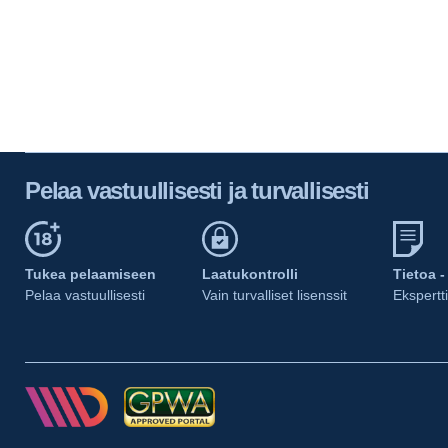
Pelaa vastuullisesti ja turvallisesti
Tukea pelaamiseen
Laatukontrolli
Tietoa 
Pelaa vastuullisesti
Vain turvalliset lisenssit
Ekspert