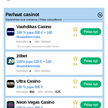
Parhaat casinot
Käyttöehdot ovat voimassa | Pelaa vastuullisesti
Vauhdikas Casino
Pelaa nyt
100 % jopa 300 € + 100
9.9
ilmaiskierrosta
Kierrätys
x
Min. talletus
Bonus tulee lunastaa koodilla: VAUH
20bet
Pelaa nyt
100% jopa 120 € + 120
9.8
ilmaiskierrosta
Kierrätys
x
Min. talletus
Ultra Casino
Pelaa nyt
100 % jopa 300 €
9.7
Kierrätys
40x
Min. talletus
€25
Neon Vegas Casino
Pelaa nyt
100 % jopa 300 €